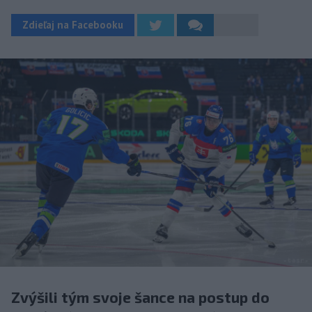
Zdieľaj na Facebooku
Zvýšili tým svoje šance na postup do