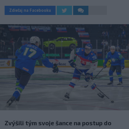
Zdieľaj na Facebooku
Zvýšili tým svoje šance na postup do