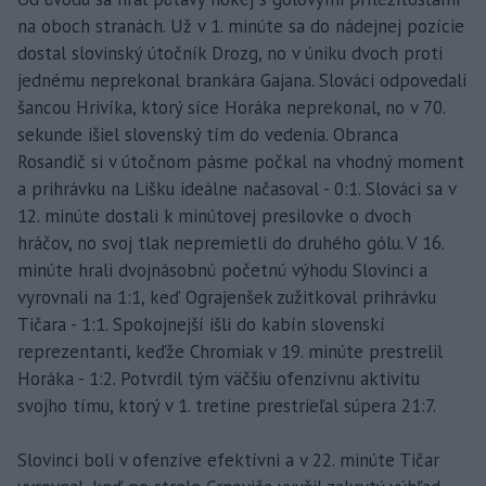
na oboch stranách. Už v 1. minúte sa do nádejnej pozície
dostal slovinský útočník Drozg, no v úniku dvoch proti
jednému neprekonal brankára Gajana. Slováci odpovedali
šancou Hrivíka, ktorý síce Horáka neprekonal, no v 70.
sekunde išiel slovenský tím do vedenia. Obranca
Rosandič si v útočnom pásme počkal na vhodný moment
a prihrávku na Lišku ideálne načasoval - 0:1. Slováci sa v
12. minúte dostali k minútovej presilovke o dvoch
hráčov, no svoj tlak nepremietli do druhého gólu. V 16.
minúte hrali dvojnásobnú početnú výhodu Slovinci a
vyrovnali na 1:1, keď Ograjenšek zužitkoval prihrávku
Tičara - 1:1. Spokojnejší išli do kabín slovenskí
reprezentanti, keďže Chromiak v 19. minúte prestrelil
Horáka - 1:2. Potvrdil tým väčšiu ofenzívnu aktivitu
svojho tímu, ktorý v 1. tretine prestrieľal súpera 21:7.
Slovinci boli v ofenzíve efektívni a v 22. minúte Tičar