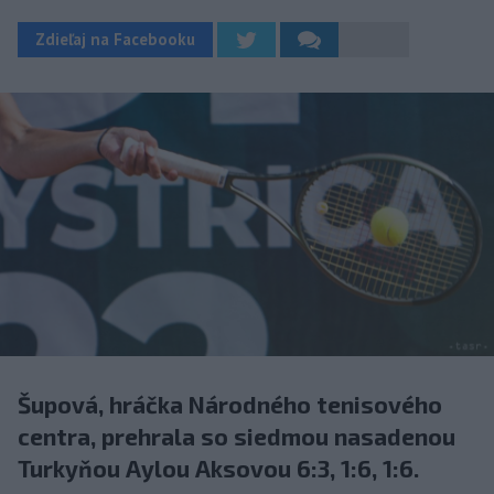
Zdieľaj na Facebooku
Šupová, hráčka Národného tenisového
centra, prehrala so siedmou nasadenou
Turkyňou Aylou Aksovou 6:3, 1:6, 1:6.