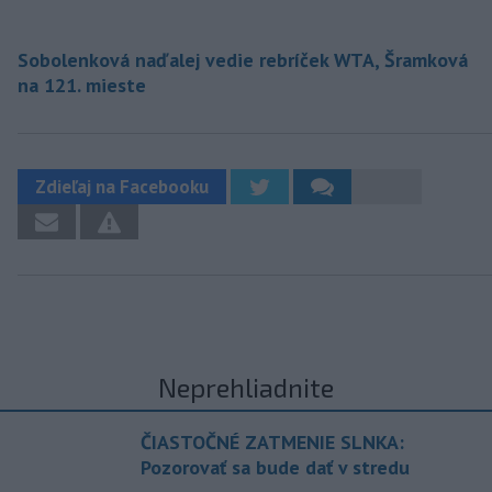
Sobolenková naďalej vedie rebríček WTA, Šramková
na 121. mieste
Zdieľaj na Facebooku
Neprehliadnite
ČIASTOČNÉ ZATMENIE SLNKA:
Pozorovať sa bude dať v stredu