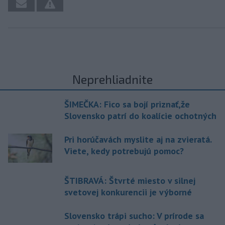
Neprehliadnite
ŠIMEČKA: Fico sa bojí priznať,že
Slovensko patrí do koalície ochotných
Pri horúčavách myslite aj na zvieratá.
Viete, kedy potrebujú pomoc?
ŠTIBRAVÁ: Štvrté miesto v silnej
svetovej konkurencii je výborné
Slovensko trápi sucho: V prírode sa