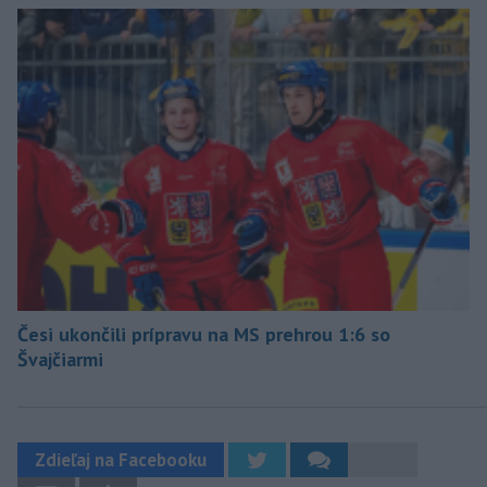
Česi ukončili prípravu na MS prehrou 1:6 so
Švajčiarmi
Zdieľaj na Facebooku