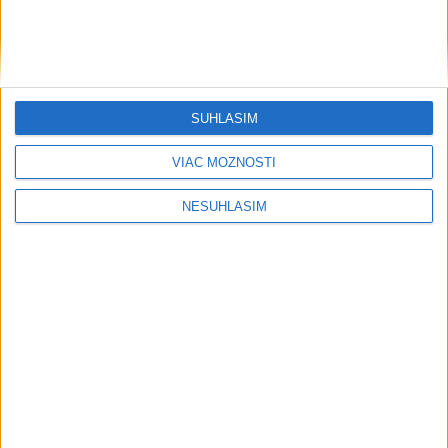
....
SÚHLASÍM
VIAC MOŽNOSTÍ
....
NESÚHLASÍM