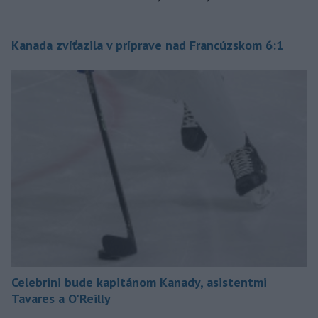
Kanada zvíťazila v príprave nad Francúzskom 6:1
Celebrini bude kapitánom Kanady, asistentmi
Tavares a O'Reilly