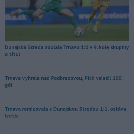
Dunajská Streda zdolala Trnavu 1:0 v 9. kole skupiny
o titul
Trnava vyhrala nad Podbrezovou, Pich vsietil 100.
gól
Trnava remizovala s Dunajskou Stredou 1:1, ostáva
tretia