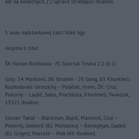
ale na konečných 2:2 upravil striedajúci Ibrahim.
5. kolo nadstavbovej časti Niké ligy
skupina o titul:
ŠK Slovan Bratislava - FC Spartak Trnava 2:2 (0:1)
Góly: 54. Markovič, 86. Ibrahim - 29. Gong, 83. Khorkheli.
Rozhodovali: Gemzický – Poláček, Hrmo, ŽK: Cruz,
Pokorný – Laušič, Sabo, Procházka, Khorkheli, Twardzik,
13.521 divákov.
Slovan: Takáč – Blackman, Bajrič, Markovič, Cruz –
Pokorný, Jankovič (82. Matsuoka) – Barseghjan, Gajdoš
(82. Griger), Marcelli – Mak (69. Ibrahim)