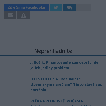
Zdieľaj na Facebooku
Neprehliadnite
J. Božik: Financovanie samospráv nie
je ich jediný problém
OTESTUJTE SA: Rozumiete
slovenským nárečiam? Tieto slová vás
potrápia
VEĽKÁ PREDPOVEĎ POČASIA: