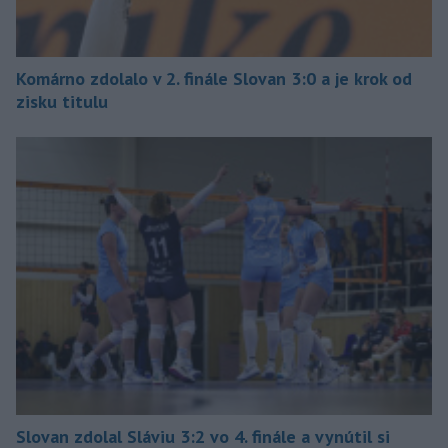
Komárno zdolalo v 2. finále Slovan 3:0 a je krok od
zisku titulu
Slovan zdolal Sláviu 3:2 vo 4. finále a vynútil si