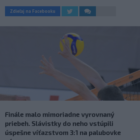
Zdieľaj na Facebooku
Finále malo mimoriadne vyrovnaný
priebeh. Slávistky do neho vstúpili
úspešne víťazstvom 3:1 na palubovke