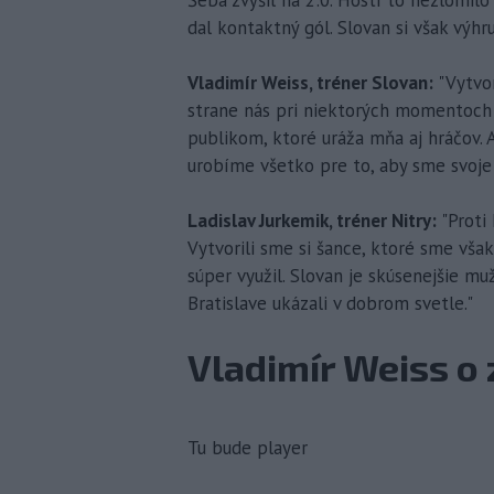
dal kontaktný gól. Slovan si však výhru 
Vladimír Weiss, tréner Slovan:
"Vytvor
strane nás pri niektorých momentoch 
publikom, ktoré uráža mňa aj hráčov.
urobíme všetko pre to, aby sme svoje 
Ladislav Jurkemik, tréner Nitry:
"Proti
Vytvorili sme si šance, ktoré sme však
súper využil. Slovan je skúsenejšie muž
Bratislave ukázali v dobrom svetle."
Vladimír Weiss o 
Tu bude player