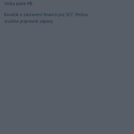
Volka piate ME
Kováčik o zastavení financií pre SFZ: Možno
zrušíme prípravné zápasy