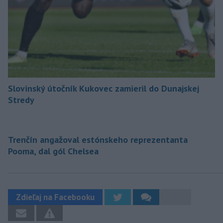
Slovinský útočník Kukovec zamieril do Dunajskej
Stredy
Trenčín angažoval estónskeho reprezentanta
Pooma, dal gól Chelsea
Zdieľaj na Facebooku