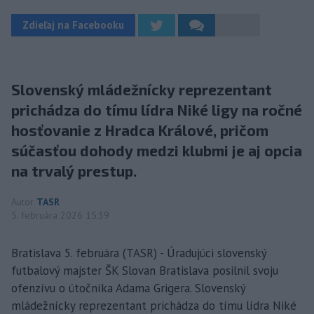
Zdieľaj na Facebooku
Slovenský mládežnícky reprezentant
prichádza do tímu lídra Niké ligy na ročné
hosťovanie z Hradca Králové, pričom
súčasťou dohody medzi klubmi je aj opcia
na trvalý prestup.
Autor
TASR
5. februára 2026 15:39
Bratislava 5. februára (TASR) - Úradujúci slovenský
futbalový majster ŠK Slovan Bratislava posilnil svoju
ofenzívu o útočníka Adama Grigera. Slovenský
mládežnícky reprezentant prichádza do tímu lídra Niké