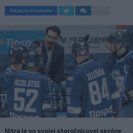
Zdieľaj na Facebooku
Nitra je vo svojej storočnicovej sezóne