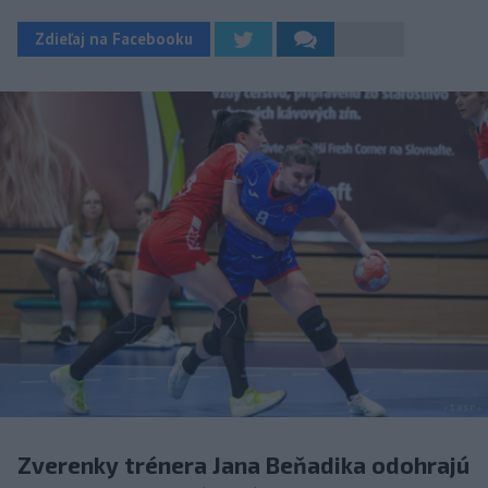
Zdieľaj na Facebooku
Zverenky trénera Jana Beňadika odohrajú