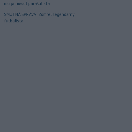
mu priniesol parašutista
SMUTNÁ SPRÁVA: Zomrel legendárny
futbalista