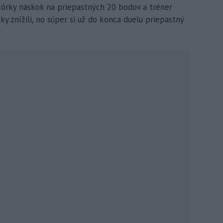
 Nórky náskok na priepastných 20 bodov a tréner
ky znížili, no súper si už do konca duelu priepastný