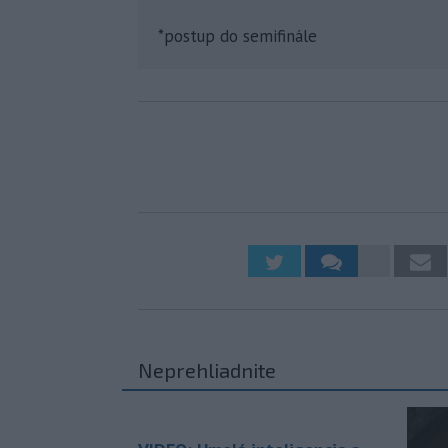
*postup do semifinále
Neprehliadnite