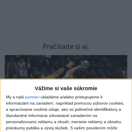
Prečítajte si aj:
Vážime si vaše súkromie
My a naši
partneri
ukladáme a/alebo pristupujeme k
informáciám na zariadení, napríklad pomocou súborov cookies,
a spracúvame osobné údaje, ako sú jedinečné identifikátory a
štandardné informácie odosielané zariadením na
personalizovanú reklamu a obsah, meranie reklamy a obsahu,
prieskumy publika a vývoj služieb.
S vaším povolením môže