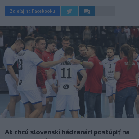
Zdieľaj na Facebooku
Ak chcú slovenskí hádzanári postúpiť na