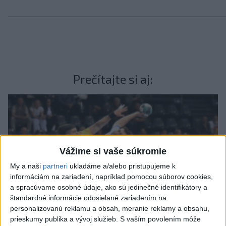
Prečítajte si aj:
Vážime si vaše súkromie
My a naši
partneri
ukladáme a/alebo pristupujeme k
informáciám na zariadení, napríklad pomocou súborov cookies,
a spracúvame osobné údaje, ako sú jedinečné identifikátory a
štandardné informácie odosielané zariadením na
personalizovanú reklamu a obsah, meranie reklamy a obsahu,
prieskumy publika a vývoj služieb.
S vaším povolením môže