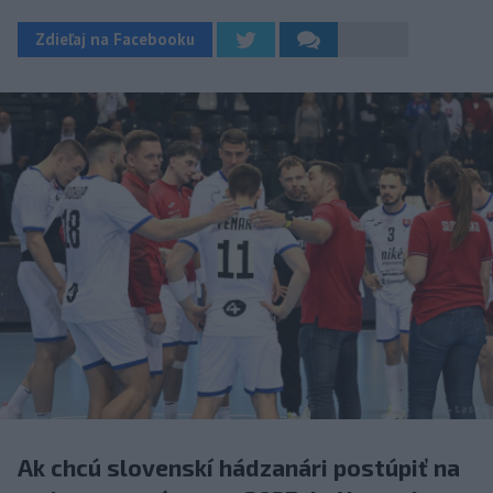
Zdieľaj na Facebooku
Ak chcú slovenskí hádzanári postúpiť na