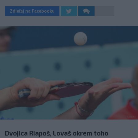
Zdieľaj na Facebooku
Dvojica Riapoš, Lovaš okrem toho