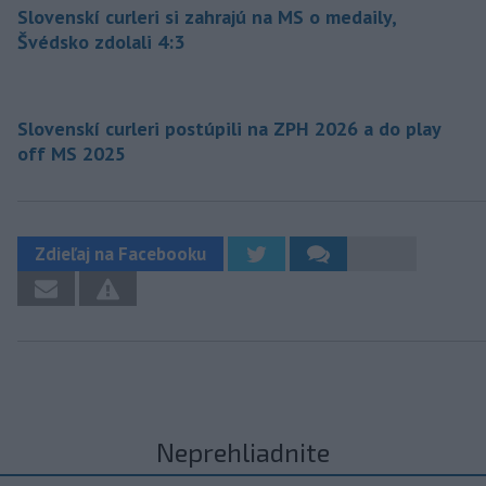
Slovenskí curleri si zahrajú na MS o medaily,
Švédsko zdolali 4:3
Slovenskí curleri postúpili na ZPH 2026 a do play
off MS 2025
Zdieľaj na Facebooku
Neprehliadnite