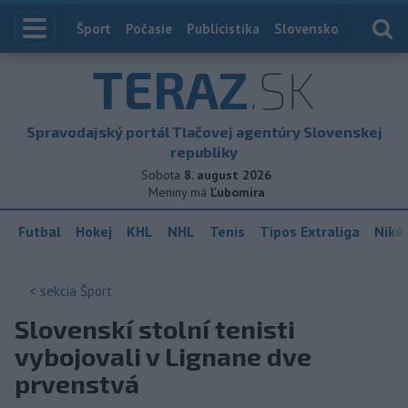
Index
Šport
Počasie
Publicistika
Slovensko
Zahranič
TERAZ
.SK
Spravodajský portál Tlačovej agentúry Slovenskej
republiky
Sobota
8. august 2026
Meniny má
Ľubomíra
Futbal
Hokej
KHL
NHL
Tenis
Tipos Extraliga
Niké 
< sekcia
Šport
Slovenskí stolní tenisti
vybojovali v Lignane dve
prvenstvá