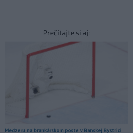
Prečítajte si aj:
Medzeru na brankárskom poste v Banskej Bystrici