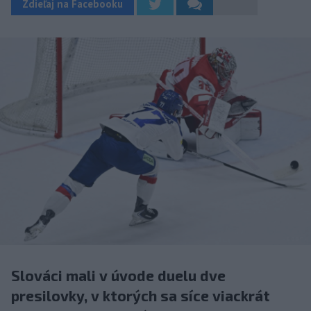
Zdieľaj na Facebooku
Slováci mali v úvode duelu dve
presilovky, v ktorých sa síce viackrát