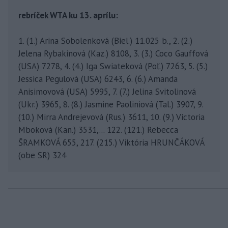
rebríček WTA ku 13. aprílu:
1. (1.) Arina Sobolenková (Biel.) 11.025 b., 2. (2.)
Jelena Rybakinová (Kaz.) 8108, 3. (3.) Coco Gauffová
(USA) 7278, 4. (4.) Iga Swiateková (Poľ.) 7263, 5. (5.)
Jessica Pegulová (USA) 6243, 6. (6.) Amanda
Anisimovová (USA) 5995, 7. (7.) Jelina Svitolinová
(Ukr.) 3965, 8. (8.) Jasmine Paoliniová (Tal.) 3907, 9.
(10.) Mirra Andrejevová (Rus.) 3611, 10. (9.) Victoria
Mboková (Kan.) 3531,... 122. (121.) Rebecca
ŠRAMKOVÁ 655, 217. (215.) Viktória HRUNČÁKOVÁ
(obe SR) 324