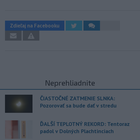
Zdieľaj na Facebooku
Neprehliadnite
ČIASTOČNÉ ZATMENIE SLNKA:
Pozorovať sa bude dať v stredu
ĎALŠÍ TEPLOTNÝ REKORD: Tentoraz
padol v Dolných Plachtinciach