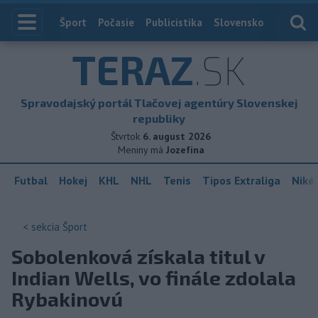
Index
Šport
Počasie
Publicistika
Slovensko
Zahranič
TERAZ
.SK
Spravodajský portál Tlačovej agentúry Slovenskej
republiky
Štvrtok
6. august 2026
Meniny má
Jozefína
Futbal
Hokej
KHL
NHL
Tenis
Tipos Extraliga
Niké 
< sekcia
Šport
Sobolenková získala titul v
Indian Wells, vo finále zdolala
Rybakinovú