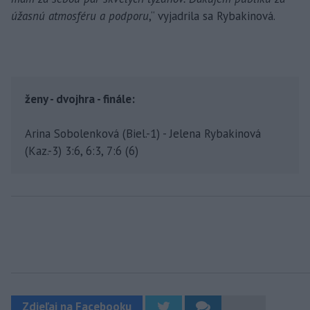
úžasnú atmosféru a podporu
,“ vyjadrila sa Rybakinová.
ženy - dvojhra - finále:
Arina Sobolenková (Biel.-1) - Jelena Rybakinová
(Kaz.-3) 3:6, 6:3, 7:6 (6)
Zdieľaj na Facebooku