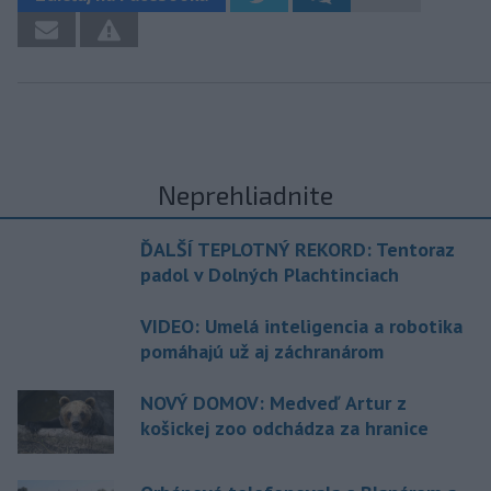
Neprehliadnite
ĎALŠÍ TEPLOTNÝ REKORD: Tentoraz
padol v Dolných Plachtinciach
VIDEO: Umelá inteligencia a robotika
pomáhajú už aj záchranárom
NOVÝ DOMOV: Medveď Artur z
košickej zoo odchádza za hranice