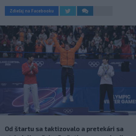
Zdieľaj na Facebooku
Od štartu sa taktizovalo a pretekári sa