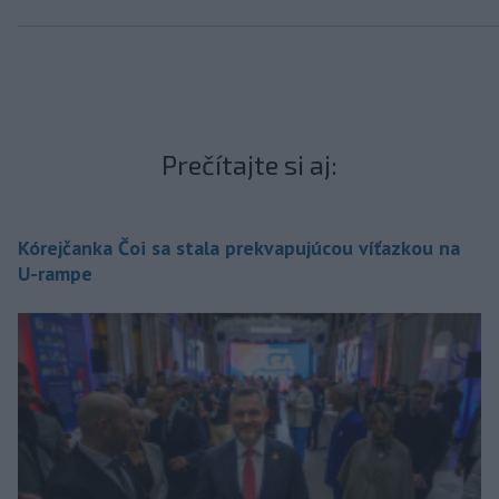
Prečítajte si aj:
Kórejčanka Čoi sa stala prekvapujúcou víťazkou na
U-rampe