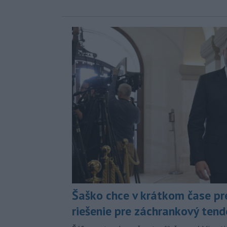
Šaško chce v krátkom čase pr
riešenie pre záchrankový tend