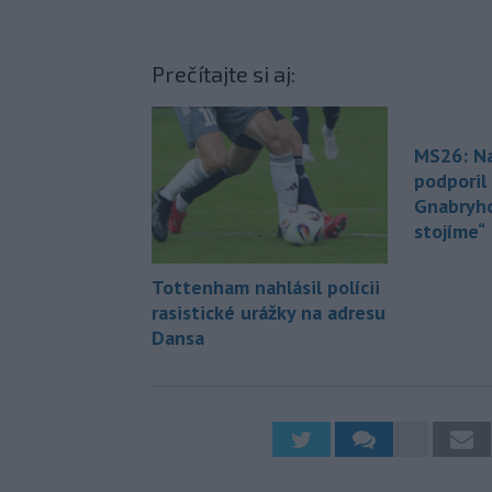
Prečítajte si aj:
MS26: N
podporil
Gnabryho
stojíme“
Tottenham nahlásil polícii
rasistické urážky na adresu
Dansa