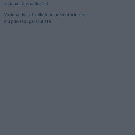
vedením Gašparíka 1:0
Vozinha dostal veľkolepú prezentáciu, dres
mu priniesol parašutista