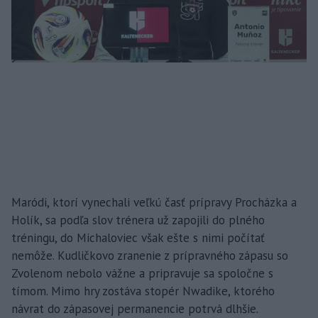
Maródi, ktorí vynechali veľkú časť prípravy Procházka a
Holík, sa podľa slov trénera už zapojili do plného
tréningu, do Michaloviec však ešte s nimi počítať
nemôže. Kudličkovo zranenie z prípravného zápasu so
Zvolenom nebolo vážne a pripravuje sa spoločne s
tímom. Mimo hry zostáva stopér Nwadike, ktorého
návrat do zápasovej permanencie potrvá dlhšie.