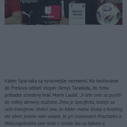
Káder Spartaka sa výraznejšie nezmenil. Na hosťovanie
do Prešova odišiel stopér Denys Taraduda, do tímu
pribudol stredový hráč Marin Laušič.
„V lete sme sa pustili
do veľkej obmeny mužstva. Zima je špecifická, nedeje sa
veľa transferov. Vedeli sme, že káder máme široký a kvalitný,
ale záver jesene nám ukázal, že pri zraneniach Procházku a
Moiscrapišviliho sme hrali v strede iba so Sabom a