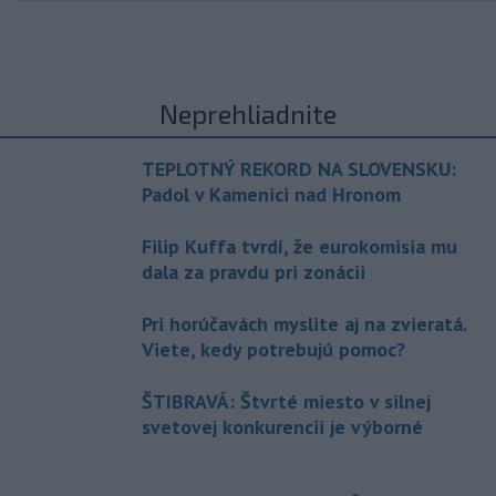
Neprehliadnite
TEPLOTNÝ REKORD NA SLOVENSKU:
Padol v Kamenici nad Hronom
Filip Kuffa tvrdí, že eurokomisia mu
dala za pravdu pri zonácii
Pri horúčavách myslite aj na zvieratá.
Viete, kedy potrebujú pomoc?
ŠTIBRAVÁ: Štvrté miesto v silnej
svetovej konkurencii je výborné