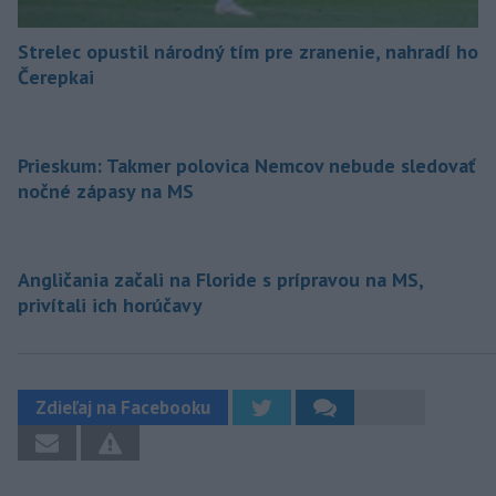
Strelec opustil národný tím pre zranenie, nahradí ho
Čerepkai
Prieskum: Takmer polovica Nemcov nebude sledovať
nočné zápasy na MS
Angličania začali na Floride s prípravou na MS,
privítali ich horúčavy
Zdieľaj na Facebooku