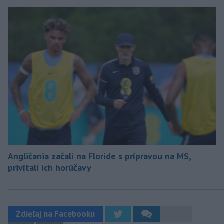
Angličania začali na Floride s prípravou na MS,
privítali ich horúčavy
Zdieľaj na Facebooku