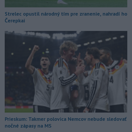
Strelec opustil národný tím pre zranenie, nahradí ho
Čerepkai
Prieskum: Takmer polovica Nemcov nebude sledovať
nočné zápasy na MS