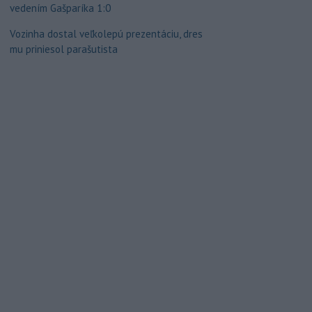
vedením Gašparíka 1:0
Vozinha dostal veľkolepú prezentáciu, dres
mu priniesol parašutista