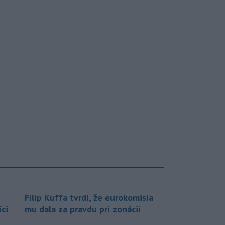
Filip Kuffa tvrdí, že eurokomisia
ci
mu dala za pravdu pri zonácii