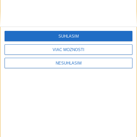
....
SÚHLASÍM
VIAC MOŽNOSTÍ
....
NESÚHLASÍM