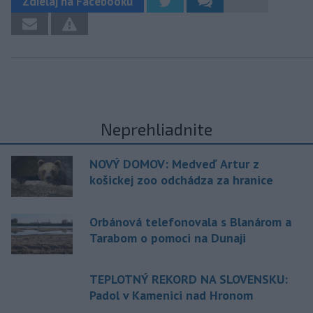
Zdieľaj na Facebooku
Neprehliadnite
NOVÝ DOMOV: Medveď Artur z
košickej zoo odchádza za hranice
Orbánová telefonovala s Blanárom a
Tarabom o pomoci na Dunaji
TEPLOTNÝ REKORD NA SLOVENSKU:
Padol v Kamenici nad Hronom