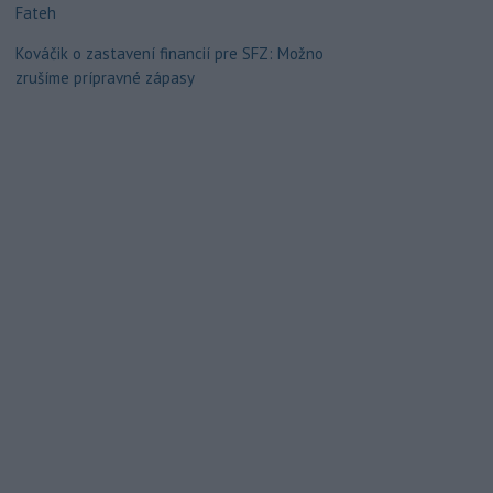
Fateh
Kováčik o zastavení financií pre SFZ: Možno
zrušíme prípravné zápasy