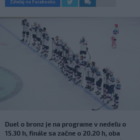
Zdieľaj na Facebooku
Duel o bronz je na programe v nedeľu o
15.30 h, finále sa začne o 20.20 h, oba