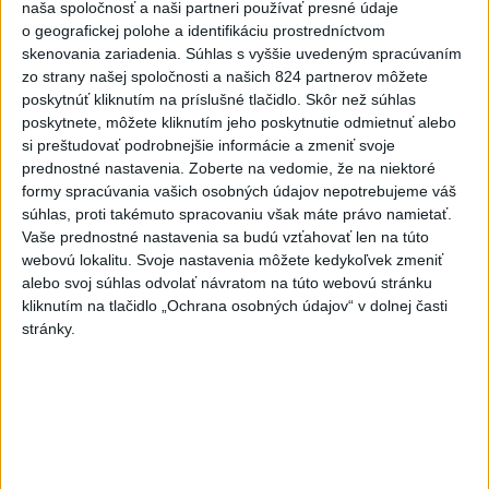
naša spoločnosť a naši partneri používať presné údaje
Zdieľaj na Facebooku
o geografickej polohe a identifikáciu prostredníctvom
skenovania zariadenia. Súhlas s vyššie uvedeným spracúvaním
zo strany našej spoločnosti a našich 824 partnerov môžete
poskytnúť kliknutím na príslušné tlačidlo. Skôr než súhlas
poskytnete, môžete kliknutím jeho poskytnutie odmietnuť alebo
si preštudovať podrobnejšie informácie a zmeniť svoje
prednostné nastavenia.
Zoberte na vedomie, že na niektoré
formy spracúvania vašich osobných údajov nepotrebujeme váš
súhlas, proti takémuto spracovaniu však máte právo namietať.
Neprehliadnite
Vaše prednostné nastavenia sa budú vzťahovať len na túto
webovú lokalitu. Svoje nastavenia môžete kedykoľvek zmeniť
J. Božik: Financovanie samospráv nie
alebo svoj súhlas odvolať návratom na túto webovú stránku
je ich jediný problém
kliknutím na tlačidlo „Ochrana osobných údajov“ v dolnej časti
stránky.
OTESTUJTE SA: Rozumiete
slovenským nárečiam? Tieto slová vás
potrápia
VEĽKÁ PREDPOVEĎ POČASIA: