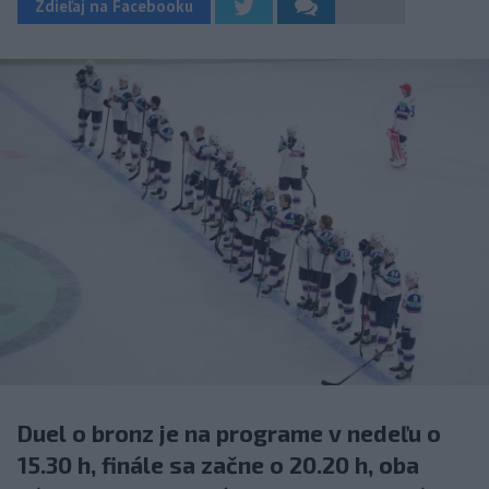
Zdieľaj na Facebooku
Duel o bronz je na programe v nedeľu o
15.30 h, finále sa začne o 20.20 h, oba