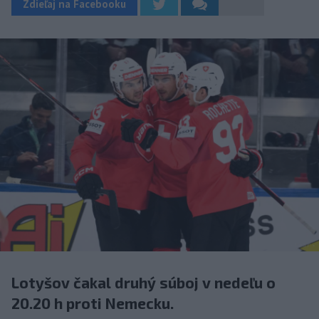
Zdieľaj na Facebooku
Lotyšov čakal druhý súboj v nedeľu o
20.20 h proti Nemecku.