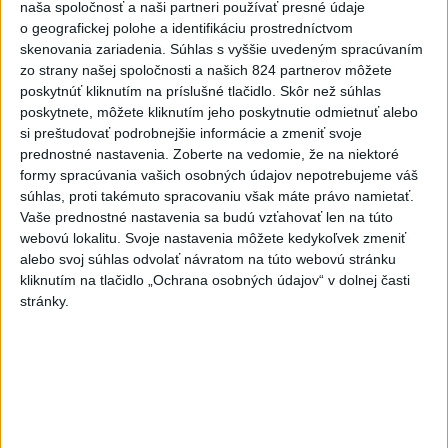
naša spoločnosť a naši partneri používať presné údaje
o geografickej polohe a identifikáciu prostredníctvom
Komunálne voľby
skenovania zariadenia. Súhlas s vyššie uvedeným spracúvaním
zo strany našej spoločnosti a našich 824 partnerov môžete
poskytnúť kliknutím na príslušné tlačidlo. Skôr než súhlas
poskytnete, môžete kliknutím jeho poskytnutie odmietnuť alebo
si preštudovať podrobnejšie informácie a zmeniť svoje
prednostné nastavenia.
Zoberte na vedomie, že na niektoré
formy spracúvania vašich osobných údajov nepotrebujeme váš
súhlas, proti takémuto spracovaniu však máte právo namietať.
Vaše prednostné nastavenia sa budú vzťahovať len na túto
webovú lokalitu. Svoje nastavenia môžete kedykoľvek zmeniť
alebo svoj súhlas odvolať návratom na túto webovú stránku
kliknutím na tlačidlo „Ochrana osobných údajov“ v dolnej časti
stránky.