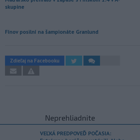
skupine
Fínov posilní na šampionáte Granlund
Zdieľaj na Facebooku
Neprehliadnite
VEĽKÁ PREDPOVEĎ POČASIA: