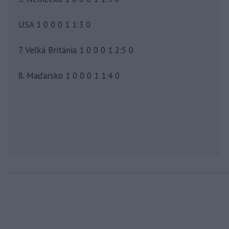
USA 1 0 0 0 1 1:3 0
7. Veľká Británia 1 0 0 0 1 2:5 0
8. Maďarsko 1 0 0 0 1 1:4 0