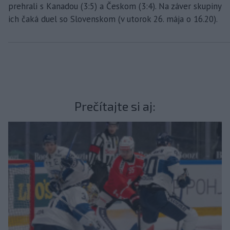
prehrali s Kanadou (3:5) a Českom (3:4). Na záver skupiny
ich čaká duel so Slovenskom (v utorok 26. mája o 16.20).
Prečítajte si aj: