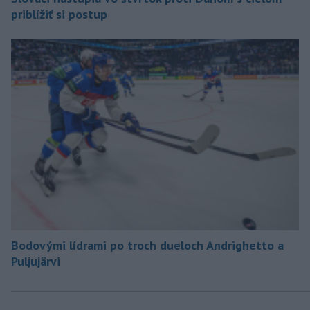
priblížiť si postup
Bodovými lídrami po troch dueloch Andrighetto a
Puljujärvi