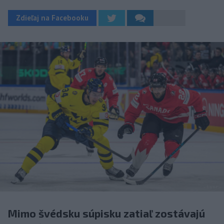
Zdieľaj na Facebooku
Mimo švédsku súpisku zatiaľ zostávajú