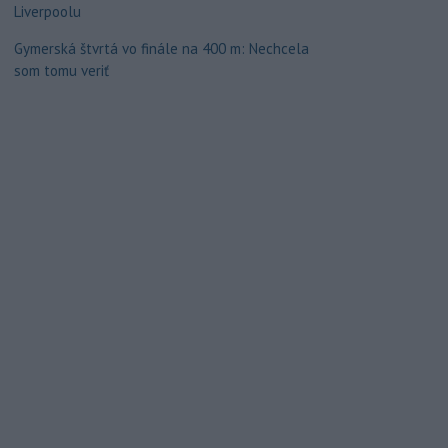
Liverpoolu
Gymerská štvrtá vo finále na 400 m: Nechcela
som tomu veriť