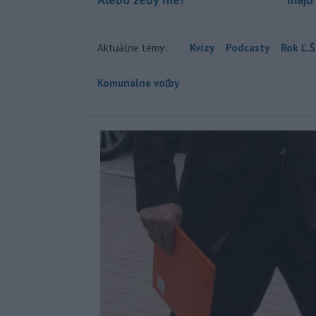
Aktuálne témy:
Kvízy
Podcasty
Rok Ľ.Š
Komunálne voľby