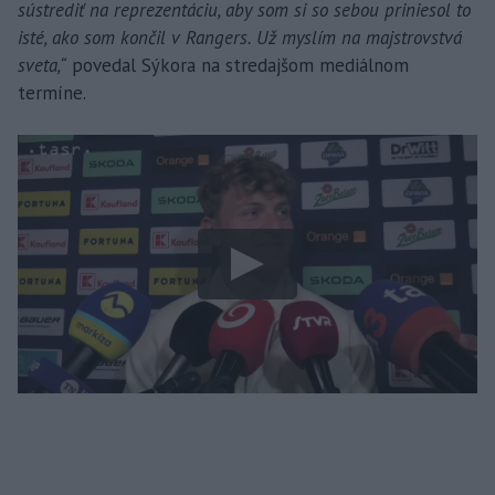
sústrediť na reprezentáciu, aby som si so sebou priniesol to
isté, ako som končil v Rangers. Už myslím na majstrovstvá
sveta,“
povedal Sýkora na stredajšom mediálnom
termíne.