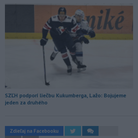
SZĽH podporí liečbu Kukumberga, Lažo: Bojujeme
jeden za druhého
Zdieľaj na Facebooku