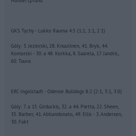
Hundertpfund
GKS Tychy - Lukko Rauma 4:5 (1:2, 1:1, 2:1)
Góly: 3. Jeziorski, 28. Knuutinen, 41. Bryk, 44.
Komorski - 30. a 48. Korkka, 8. Saarela, 17. Jandric,
60. Tuuva
ERC Ingolstadt - Odense Bulldogs 8:2 (2:1, 3:1, 3:0)
Góly: 7. a 15. Girduckis, 32. a 44. Pietta, 22. Sheen,
35. Barber, 41. Abbandonato, 49. Ellis - 3. Andersen,
30. Fakt