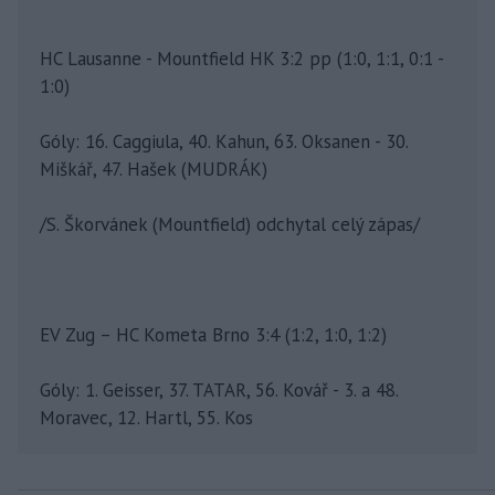
HC Lausanne - Mountfield HK 3:2 pp (1:0, 1:1, 0:1 -
1:0)
Góly: 16. Caggiula, 40. Kahun, 63. Oksanen - 30.
Miškář, 47. Hašek (MUDRÁK)
/S. Škorvánek (Mountfield) odchytal celý zápas/
EV Zug – HC Kometa Brno 3:4 (1:2, 1:0, 1:2)
Góly: 1. Geisser, 37. TATAR, 56. Kovář - 3. a 48.
Moravec, 12. Hartl, 55. Kos