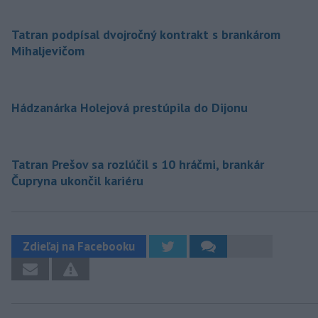
Tatran podpísal dvojročný kontrakt s brankárom
Mihaljevičom
Hádzanárka Holejová prestúpila do Dijonu
Tatran Prešov sa rozlúčil s 10 hráčmi, brankár
Čupryna ukončil kariéru
Zdieľaj na Facebooku