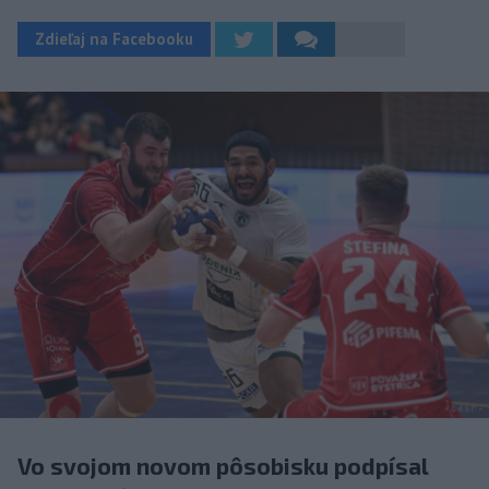
Zdieľaj na Facebooku
Vo svojom novom pôsobisku podpísal