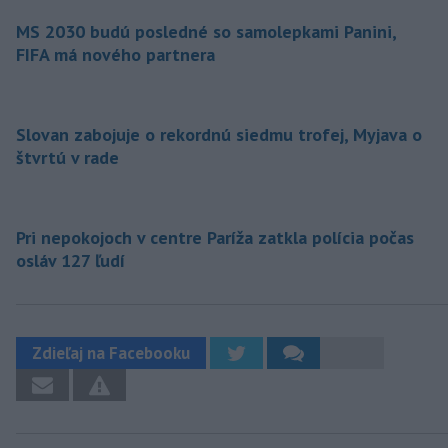
MS 2030 budú posledné so samolepkami Panini,
FIFA má nového partnera
Slovan zabojuje o rekordnú siedmu trofej, Myjava o
štvrtú v rade
Pri nepokojoch v centre Paríža zatkla polícia počas
osláv 127 ľudí
Zdieľaj na Facebooku