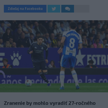
Zdieľaj na Facebooku
Zranenie by mohlo vyradiť 27-ročného