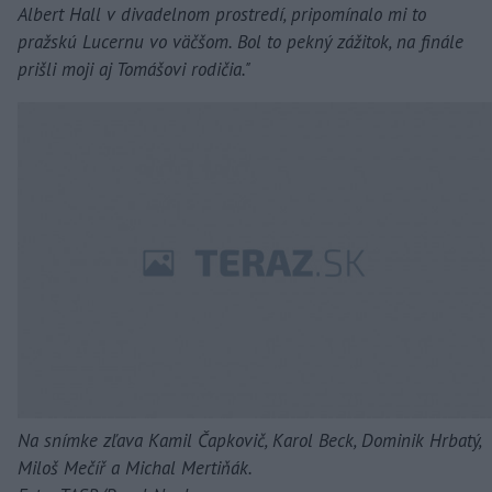
Albert Hall v divadelnom prostredí, pripomínalo mi to
pražskú Lucernu vo väčšom. Bol to pekný zážitok, na finále
prišli moji aj Tomášovi rodičia."
Na snímke zľava Kamil Čapkovič, Karol Beck, Dominik Hrbatý,
Miloš Mečíř a Michal Mertiňák.