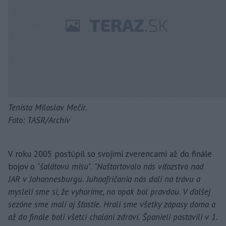
Tenista Miloslav Mečír.
Foto: TASR/Archív
V roku 2005 postúpil so svojimi zverencami až do finále
bojov o
"šalátovú misu"
.
"Naštartovalo nás víťazstvo nad
JAR v Johannesburgu. Juhoafričania nás dali na trávu a
mysleli sme si, že vyhoríme, no opak bol pravdou. V ďalšej
sezóne sme mali aj šťastie. Hrali sme všetky zápasy doma a
až do finále boli všetci chalani zdraví. Španieli postavili v 1.