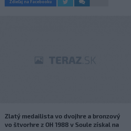
Zdieľaj na Facebooku
Zlatý medailista vo dvojhre a bronzový
vo štvorhre z OH 1988 v Soule získal na