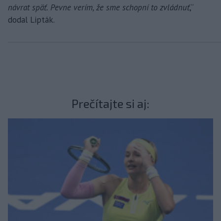
návrat späť. Pevne verím, že sme schopní to zvládnuť
,“
dodal Lipták.
Prečítajte si aj: