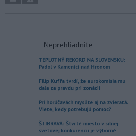
Neprehliadnite
TEPLOTNÝ REKORD NA SLOVENSKU:
Padol v Kamenici nad Hronom
Filip Kuffa tvrdí, že eurokomisia mu
dala za pravdu pri zonácii
Pri horúčavách myslite aj na zvieratá.
Viete, kedy potrebujú pomoc?
ŠTIBRAVÁ: Štvrté miesto v silnej
svetovej konkurencii je výborné