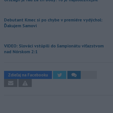
Debutant Kmec si po chybe v premiére vydýchol:
Ďakujem Samovi
VIDEO: Slováci vstúpili do šampionátu víťazstvom
nad Nórskom 2:1
Zdieľaj na Facebooku