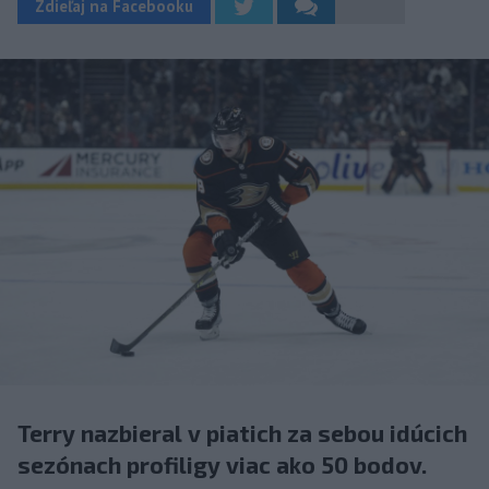
Zdieľaj na Facebooku
Terry nazbieral v piatich za sebou idúcich
sezónach profiligy viac ako 50 bodov.