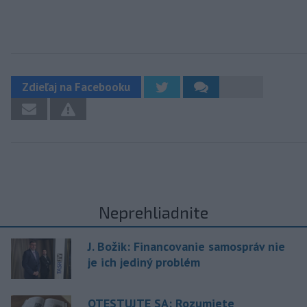
Zdieľaj na Facebooku
Neprehliadnite
J. Božik: Financovanie samospráv nie
je ich jediný problém
OTESTUJTE SA: Rozumiete