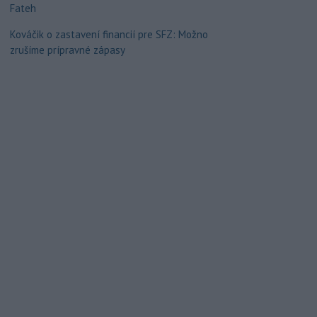
Fateh
Kováčik o zastavení financií pre SFZ: Možno
zrušíme prípravné zápasy