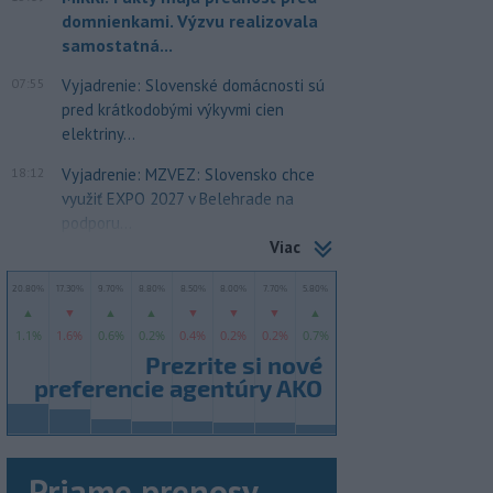
domnienkami. Výzvu realizovala
samostatná...
07:55
Vyjadrenie: Slovenské domácnosti sú
pred krátkodobými výkyvmi cien
elektriny...
18:12
Vyjadrenie: MZVEZ: Slovensko chce
využiť EXPO 2027 v Belehrade na
podporu...
Viac
Priame prenosy