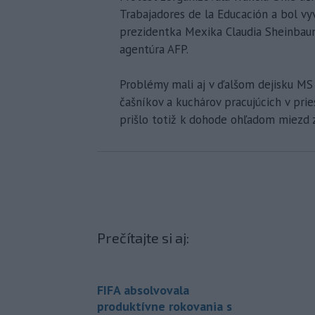
Trabajadores de la Educación a bol v
prezidentka Mexika Claudia Sheinbaum
agentúra AFP.
Problémy mali aj v ďalšom dejisku MS 
čašníkov a kuchárov pracujúcich v prie
prišlo totiž k dohode ohľadom miezd 
Prečítajte si aj:
FIFA absolvovala
produktívne rokovania s