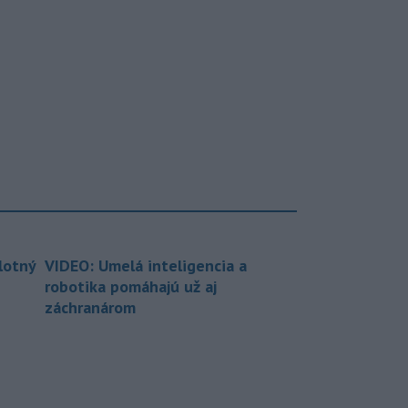
lotný
VIDEO: Umelá inteligencia a
robotika pomáhajú už aj
záchranárom