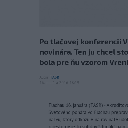
Po tlačovej konferencii 
novinára. Ten ju chcel sto
bola pre ňu vzorom Vren
Autor
TASR
16. januára 2016 18:19
Flachau 16. januára (TASR) - Akredito
Svetového pohára vo Flachau prepravu
názvu, ktorý odkazuje na rovinaté údol
priestorov je to solídny "stupák" na m