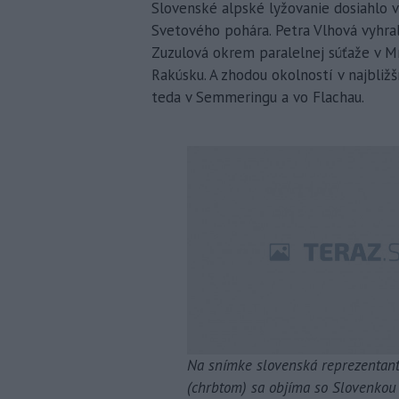
Slovenské alpské lyžovanie dosiahlo v
Svetového pohára. Petra Vlhová vyhral
Zuzulová okrem paralelnej súťaže v Mn
Rakúsku. A zhodou okolností v najbližší
teda v Semmeringu a vo Flachau.
Na snímke slovenská reprezentant
(chrbtom) sa objíma so Slovenkou