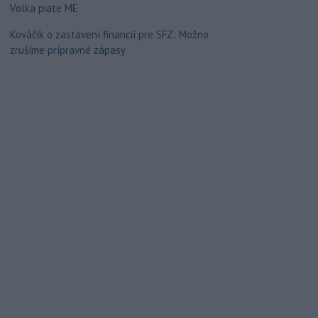
Volka piate ME
Kováčik o zastavení financií pre SFZ: Možno
zrušíme prípravné zápasy