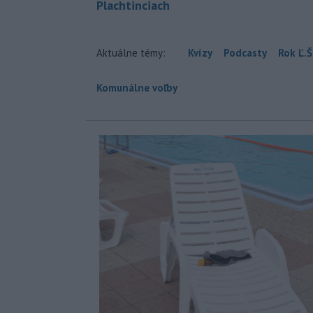
Plachtinciach
Aktuálne témy:
Kvízy
Podcasty
Rok Ľ.Š
Komunálne voľby