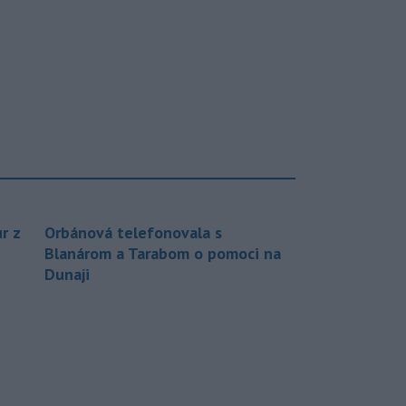
r z
Orbánová telefonovala s
Blanárom a Tarabom o pomoci na
Dunaji