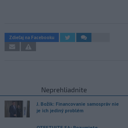
Zdieľaj na Facebooku
Neprehliadnite
J. Božik: Financovanie samospráv nie
je ich jediný problém
OTESTUJTE SA: Rozumiete