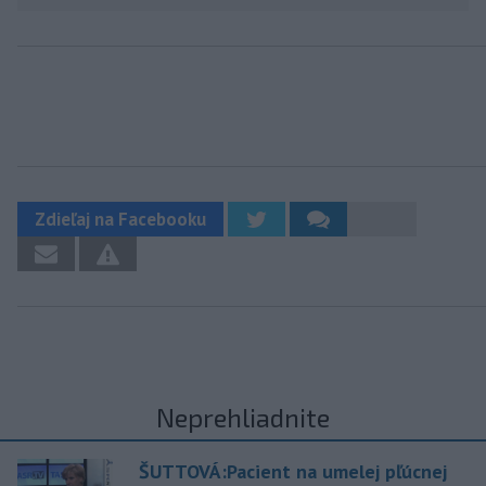
Zdieľaj na Facebooku
Neprehliadnite
ŠUTTOVÁ:Pacient na umelej pľúcnej