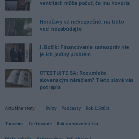
ventilácii môže počuť, čo mu hovoria
Horúčavy sú nebezpečné, na tieto
veci nezabúdajte
J. Božik: Financovanie samospráv nie
je ich jediný problém
OTESTUJTE SA: Rozumiete
slovenským nárečiam? Tieto slová vás
potrápia
Aktuálne témy:
Kvízy
Podcasty
Rok Ľ.Štúra
Turizmus
Cestovanie
Rok dobrovoľníctva