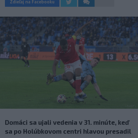
Zdieľaj na Facebooku
Domáci sa ujali vedenia v 31. minúte, keď
sa po Holúbkovom centri hlavou presadil