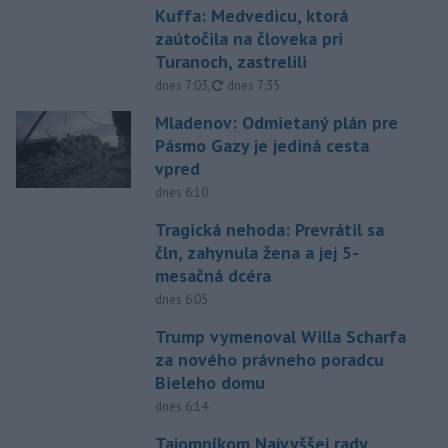
Kuffa: Medvedicu, ktorá
zaútočila na človeka pri
Turanoch, zastrelili
aktualizované
dnes 7:03
,
dnes 7:35
Mladenov: Odmietaný plán pre
Pásmo Gazy je jediná cesta
vpred
dnes 6:10
Tragická nehoda: Prevrátil sa
čln, zahynula žena a jej 5-
mesačná dcéra
dnes 6:05
Trump vymenoval Willa Scharfa
za nového právneho poradcu
Bieleho domu
dnes 6:14
Tajomníkom Najvyššej rady