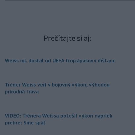
Prečítajte si aj:
Weiss ml. dostal od UEFA trojzápasový dištanc
Tréner Weiss verí v bojovný výkon, výhodou
prírodná tráva
VIDEO: Trénera Weissa potešil výkon napriek
prehre: Sme späť