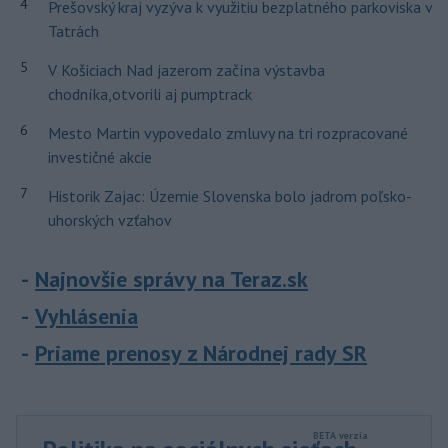
4
Prešovský kraj vyzýva k využitiu bezplatného parkoviska v
Tatrách
5
V Košiciach Nad jazerom začína výstavba
chodníka,otvorili aj pumptrack
6
Mesto Martin vypovedalo zmluvy na tri rozpracované
investičné akcie
7
Historik Zajac: Územie Slovenska bolo jadrom poľsko-
uhorských vzťahov
Najnovšie správy na Teraz.sk
Vyhlásenia
Priame prenosy z Národnej rady SR