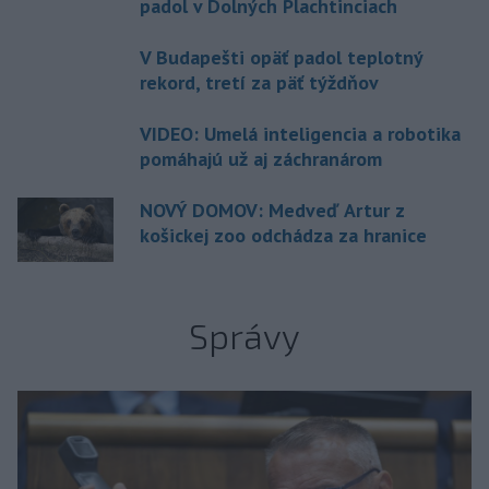
padol v Dolných Plachtinciach
V Budapešti opäť padol teplotný
rekord, tretí za päť týždňov
VIDEO: Umelá inteligencia a robotika
pomáhajú už aj záchranárom
NOVÝ DOMOV: Medveď Artur z
košickej zoo odchádza za hranice
Správy