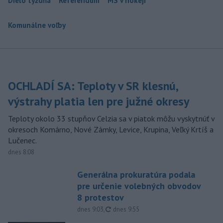
Dielo týždňa
Referendum
MS v hokeji
Komunálne voľby
OCHLADÍ SA: Teploty v SR klesnú,
výstrahy platia len pre južné okresy
Teploty okolo 33 stupňov Celzia sa v piatok môžu vyskytnúť v
okresoch Komárno, Nové Zámky, Levice, Krupina, Veľký Krtíš a
Lučenec.
dnes 8:08
Generálna prokuratúra podala
pre určenie volebných obvodov
8 protestov
aktualizované
dnes 9:03
,
dnes 9:55