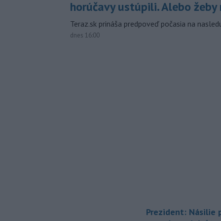
horúčavy ustúpili. Alebo žeby 
Teraz.sk prináša predpoveď počasia na nasledu
dnes 16:00
Prezident: Násilie