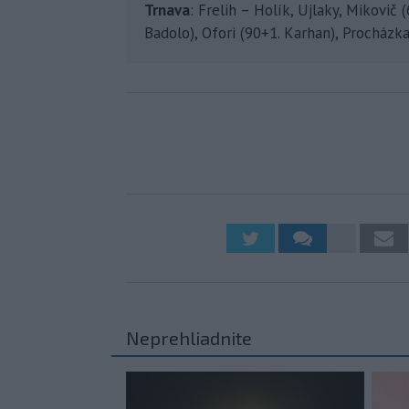
Trnava
: Frelih – Holík, Ujlaky, Mikovič (
Badolo), Ofori (90+1. Karhan), Procházka 
Neprehliadnite