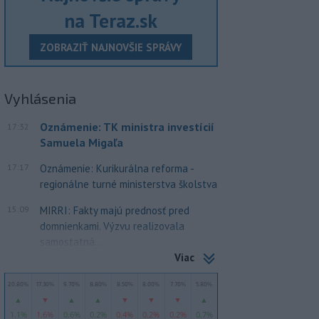
na Teraz.sk
ZOBRAZIŤ NAJNOVŠIE SPRÁVY
Vyhlásenia
Oznámenie: TK ministra investícií
17:32
Samuela Migaľa
17:17
Oznámenie: Kurikurálna reforma -
regionálne turné ministerstva školstva
15:09
MIRRI: Fakty majú prednosť pred
domnienkami. Výzvu realizovala
samostatná...
Viac