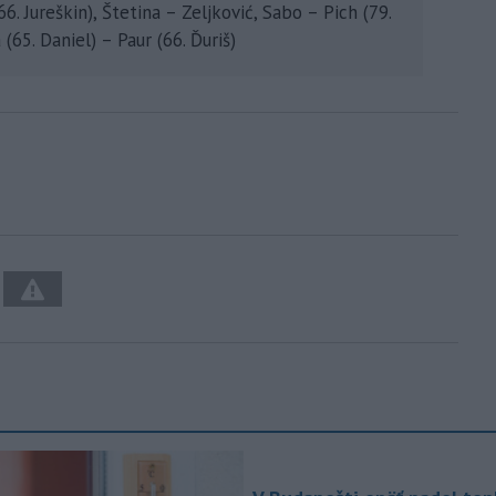
66. Jureškin), Štetina – Zeljković, Sabo – Pich (79.
(65. Daniel) – Paur (66. Ďuriš)