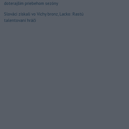
doterajším priebehom sezóny
Slováci získali vo Vichy bronz, Lacko: Rastú
talentovaní hráči