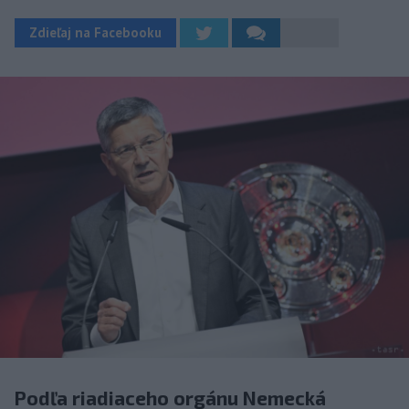
Zdieľaj na Facebooku
Podľa riadiaceho orgánu Nemecká