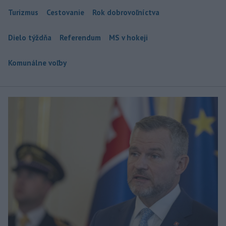
Turizmus
Cestovanie
Rok dobrovoľníctva
Dielo týždňa
Referendum
MS v hokeji
Komunálne voľby