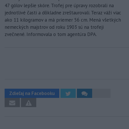
47 gólov lepšie skóre. Trofej pre úpravy rozobrali na
jednotlivé časti a dôkladne zreštaurovali. Teraz váži viac
ako 11 kilogramov a má priemer 56 cm. Mená všetkých
nemeckých majstrov od roku 1903 sú na trofeji
zvečnené. Informovala o tom agentúra DPA.
Zdieľaj na Facebooku