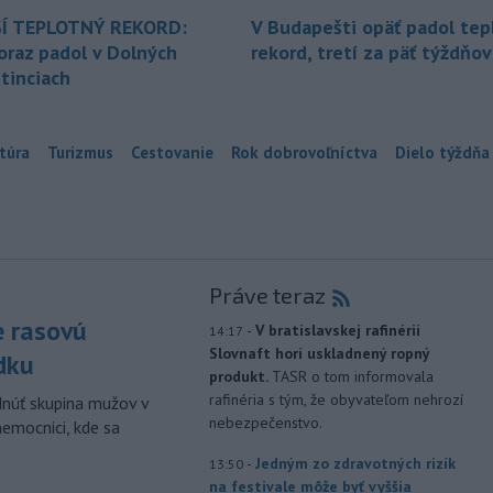
Í TEPLOTNÝ REKORD:
V Budapešti opäť padol tep
oraz padol v Dolných
rekord, tretí za päť týždňov
tinciach
túra
Turizmus
Cestovanie
Rok dobrovoľníctva
Dielo týždňa
Práve teraz
e rasovú
-
V bratislavskej rafinérii
14:17
Slovnaft horí uskladnený ropný
dku
produkt.
TASR o tom informovala
rafinéria s tým, že obyvateľom nehrozí
dnúť skupina mužov v
nebezpečenstvo.
nemocnici, kde sa
-
Jedným zo zdravotných rizík
13:50
na festivale môže byť vyššia