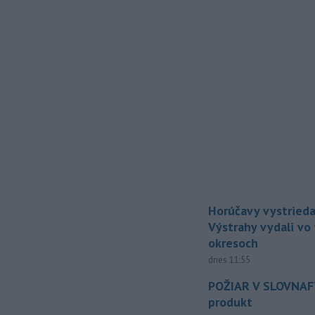
Horúčavy vystrieda
Výstrahy vydali vo
okresoch
dnes 11:55
POŽIAR V SLOVNAFT
produkt