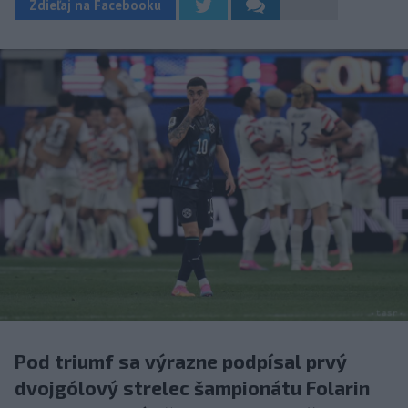
Zdieľaj na Facebooku
Pod triumf sa výrazne podpísal prvý
dvojgólový strelec šampionátu Folarin